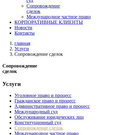
суд
Сопровождение
сделок
Международное частное право
КОРПОРАТИВНЫЕ КЛИЕНТЫ
Новости
Контакты
главная
Услуги
Сопровождение сделок
Сопровождение
сделок
Услуги
Уголовное право и процесс
Гражданское право и процесс
Административное право и процесс
Международный суд
Обслуживание юридических лиц
Конституционный суд
Сопровождение сделок
Международное частное право